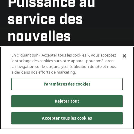
Puissance au
service des
nouvelles
solutions
En cliquant sur « Accepter tous les cookies », vous acceptez
le stockage des cookies sur votre appareil pour améliorer
nucléaires
la navigation sur le site, analyser l’utilisation du site et nous
aider dans nos efforts de marketing.
Paramètres des cookies
Rejeter tout
Accepter tous les cookies