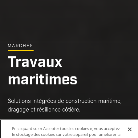
MARCHÉS
Travaux
maritimes
Solutions intégrées de construction maritime,
dragage et résilience côtière.
En cliquant sur « Accepter tous les cookies », vous acceptez
le stockage des cookies sur votre appareil pour améliorer la