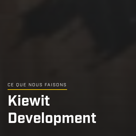
CE QUE NOUS FAISONS
Kiewit
Development