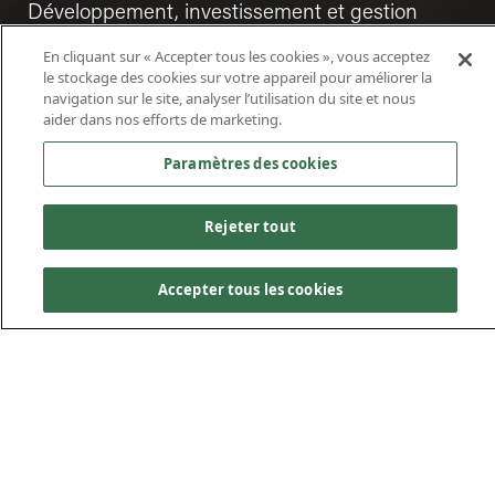
Développement, investissement et gestion
d’actifs.
En cliquant sur « Accepter tous les cookies », vous acceptez
le stockage des cookies sur votre appareil pour améliorer la
navigation sur le site, analyser l’utilisation du site et nous
aider dans nos efforts de marketing.
Paramètres des cookies
Rejeter tout
Accepter tous les cookies
À propos de Kiewit
Development
Kiewit Development constitue la division de
développement, d’investissement et de gestion d’actifs de