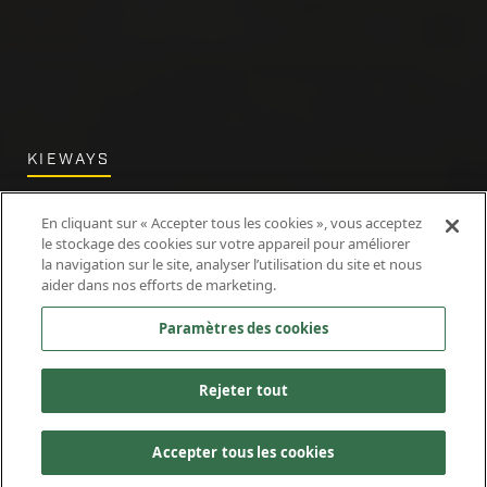
KIEWAYS
Chemins
En cliquant sur « Accepter tous les cookies », vous acceptez
le stockage des cookies sur votre appareil pour améliorer
parallèles
la navigation sur le site, analyser l’utilisation du site et nous
aider dans nos efforts de marketing.
Paramètres des cookies
Rejeter tout
Accepter tous les cookies