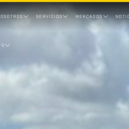
NOSOTROS
SERVICIOS
MERCADOS
NOTI
TO