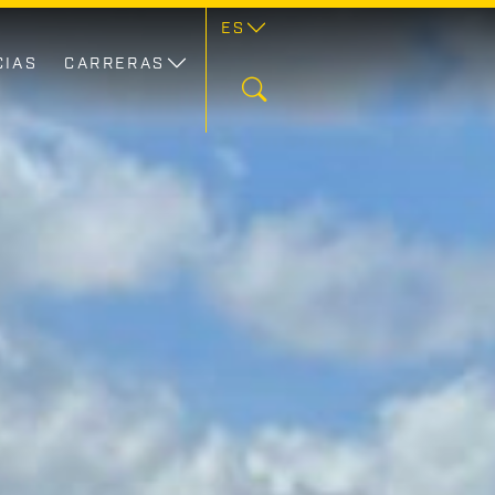
ES
CIAS
CARRERAS