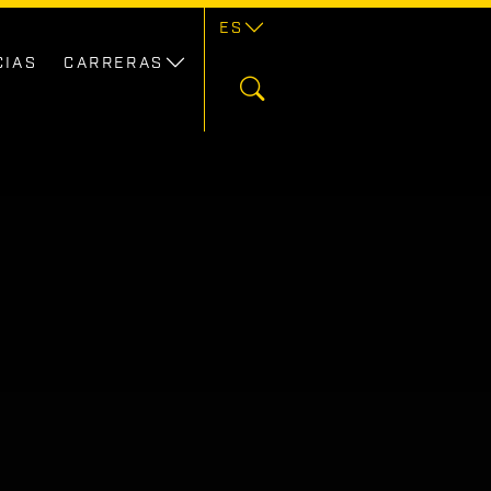
ES
CIAS
CARRERAS