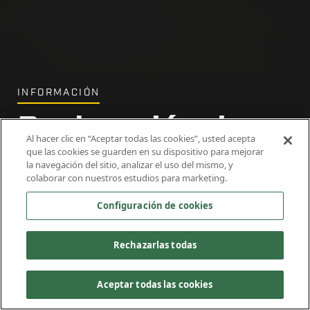
INFORMACIÓN
Declaración de
Al hacer clic en “Aceptar todas las cookies”, usted acepta
que las cookies se guarden en su dispositivo para mejorar
Privacidad
la navegación del sitio, analizar el uso del mismo, y
colaborar con nuestros estudios para marketing.
Configuración de cookies
Rechazarlas todas
Aceptar todas las cookies