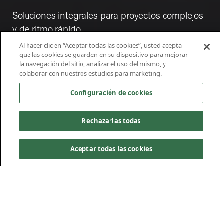
Soluciones integrales para proyectos complejos
y de ritmo rápido.
Al hacer clic en “Aceptar todas las cookies”, usted acepta
que las cookies se guarden en su dispositivo para mejorar
la navegación del sitio, analizar el uso del mismo, y
colaborar con nuestros estudios para marketing.
Configuración de cookies
Rechazarlas todas
Aceptar todas las cookies
Proyectos de alto
rendimiento que
cumplen con una