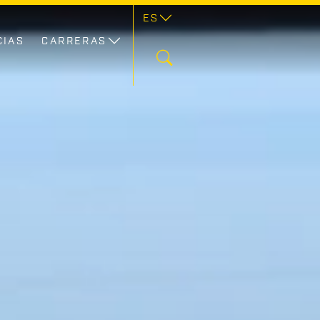
ES
CIAS
CARRERAS