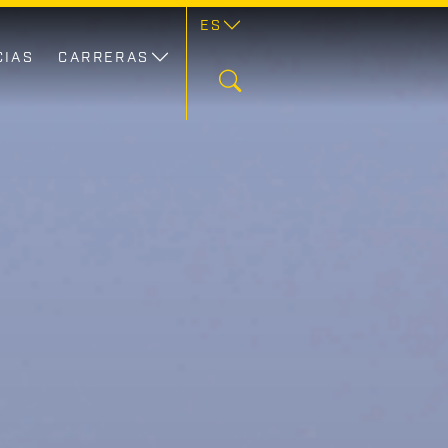
ES
CIAS
CARRERAS