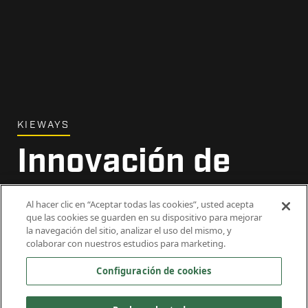
KIEWAYS
Innovación de
adentro hacia
Al hacer clic en “Aceptar todas las cookies”, usted acepta
que las cookies se guarden en su dispositivo para mejorar
afuera
la navegación del sitio, analizar el uso del mismo, y
colaborar con nuestros estudios para marketing.
Configuración de cookies