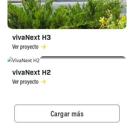
vivaNext H3
Ver proyecto
CARRETERAS
vivaNext H2
Ver proyecto
Cargar más