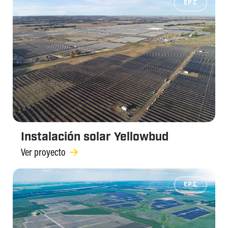
EPC
Instalación solar Yellowbud
Ver proyecto
EPC