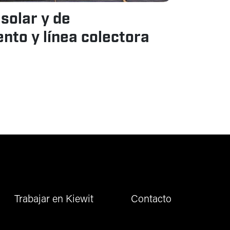
solar y de
to y línea colectora
Trabajar en Kiewit
Contacto