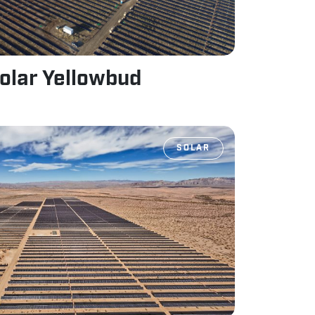
solar Yellowbud
SOLAR