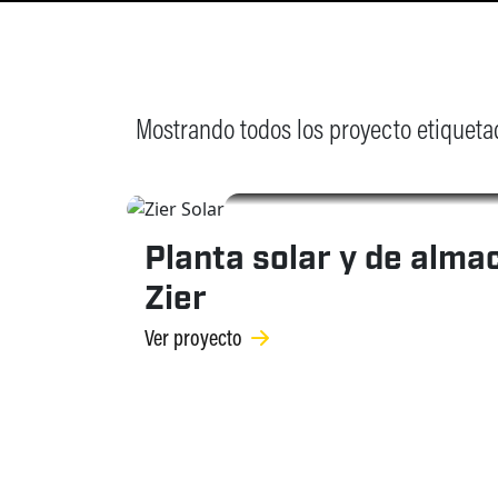
Mostrando todos los proyecto etiquetad
Planta solar y de alm
Zier
Ver proyecto