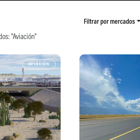
Filtrar por
mercados
os: "
Aviación
"
AVIACIÓN