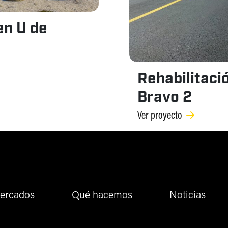
en U de
Rehabilitació
Bravo 2
Ver proyecto
ercados
Qué hacemos
Noticias