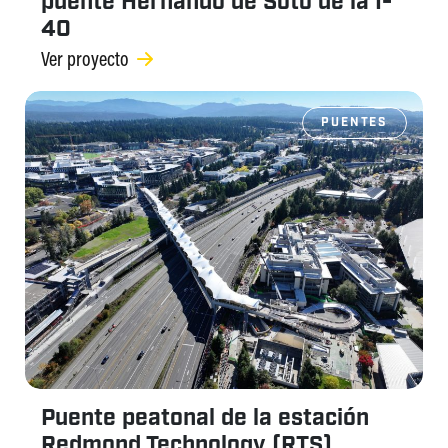
puente Hernando de Soto de la I-
40
Ver proyecto
PUENTES
Puente peatonal de la estación
Redmond Technology (RTS)