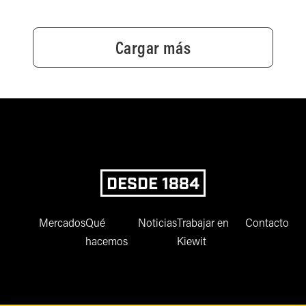
Cargar más
DESDE 1884
Mercados
Qué
Noticias
Trabajar en
Contacto
hacemos
Kiewit