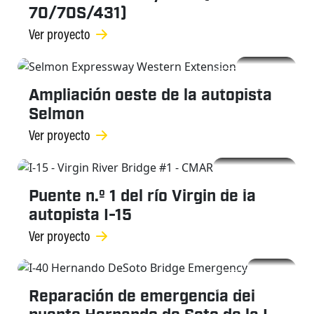
70/70S/431)
Ver proyecto
PUENTES
Ampliación oeste de la autopista
Selmon
Ver proyecto
PUENTES
Puente n.º 1 del río Virgin de la
autopista I-15
Ver proyecto
PUENTES
Reparación de emergencia del