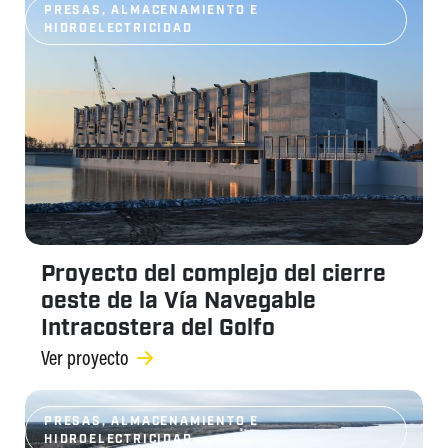
PRESAS, ALMACENAMIENTO E
HIDROELECTRICIDAD
Proyecto del complejo del cierre
oeste de la Vía Navegable
Intracostera del Golfo
Ver proyecto
PRESAS, ALMACENAMIENTO E
HIDROELECTRICIDAD