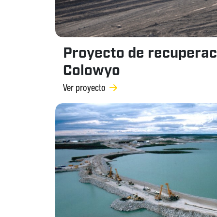
Proyecto de recuperac
Colowyo
Ver proyecto
MI