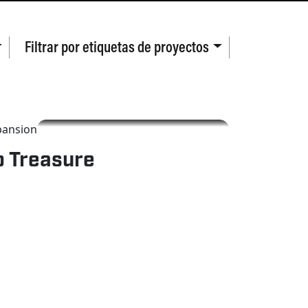
Filtrar por
etiquetas de proyectos
MINERÍA POR CONTRATO
o Treasure