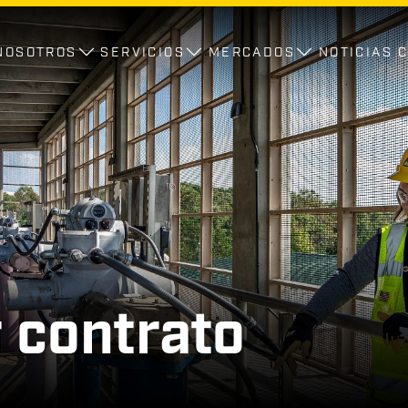
NOSOTROS
SERVICIOS
MERCADOS
NOTICIAS
 contrato