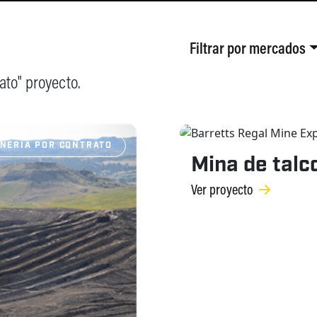
Filtrar por
mercados
ato" proyecto.
NERÍA POR CONTRATO
Mina de talc
Ver proyecto