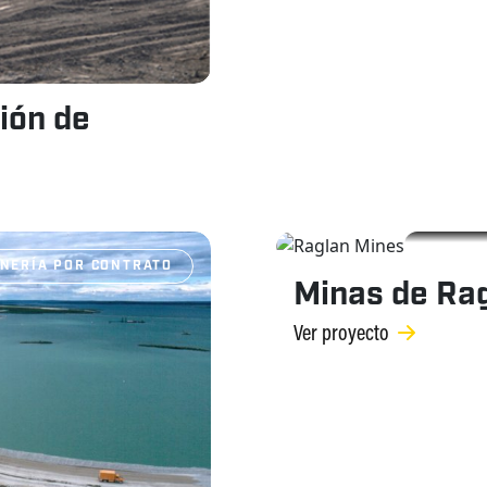
ión de
NERÍA POR CONTRATO
Minas de Ra
Ver proyecto