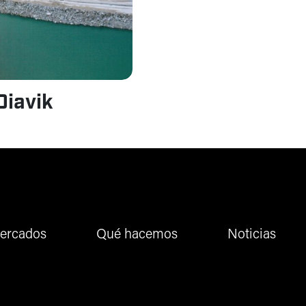
Diavik
ercados
Qué hacemos
Noticias