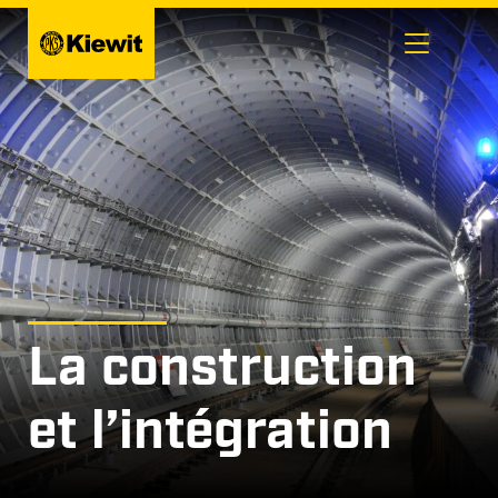
Passer
au
contenu
La construction
et l’intégration