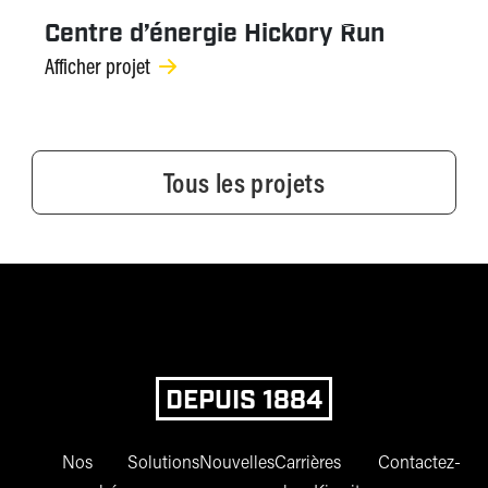
ÉNERGIE
Centre d’énergie Hickory Run
Afficher projet
Tous les projets
DEPUIS 1884
Nos
Solutions
Nouvelles
Carrières
Contactez-