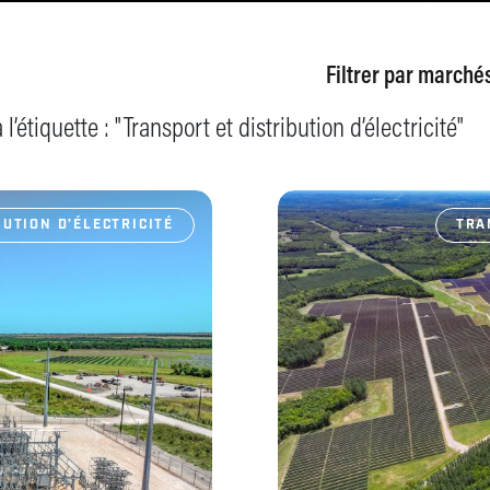
Filtrer par
marché
l’étiquette : "
Transport et distribution d’électricité
"
UTION D’ÉLECTRICITÉ
TRA