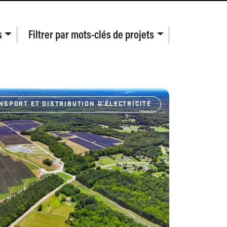
s
Filtrer par
mots-clés de projets
NSPORT ET DISTRIBUTION D’ÉLECTRICITÉ