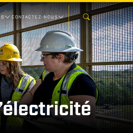
ES
CONTACTEZ-NOUS
électricité