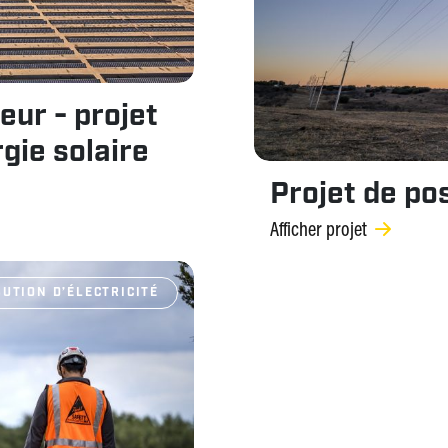
eur - projet
gie solaire
Projet de po
Afficher projet
UTION D’ÉLECTRICITÉ