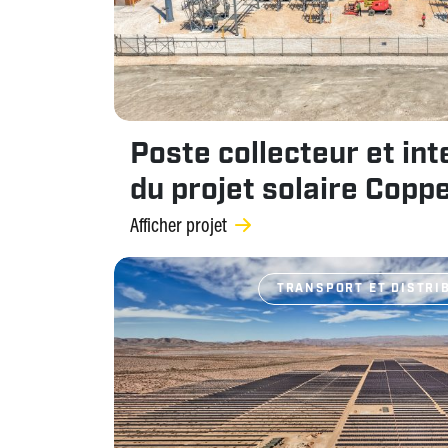
Poste collecteur et in
du projet solaire Copp
Afficher projet
TRANSPORT ET DISTRIB