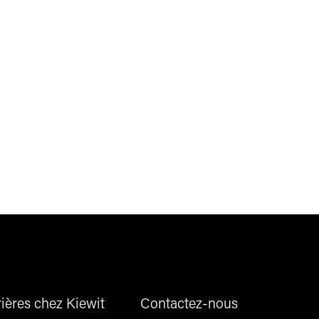
ières chez Kiewit
Contactez-nous