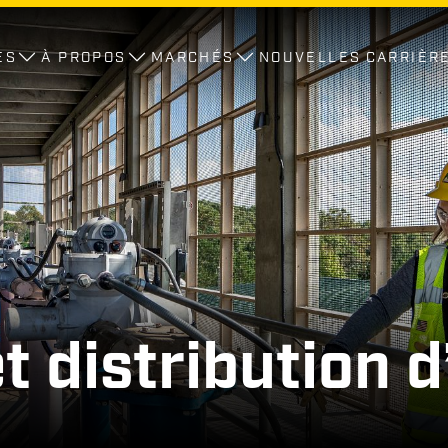
ES
À PROPOS
MARCHÉS
NOUVELLES
CARRIÈR
t distribution d’