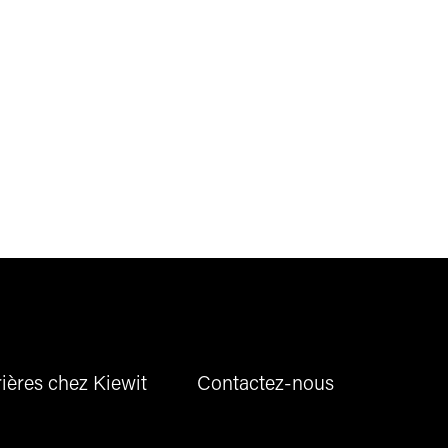
ières chez Kiewit
Contactez-nous