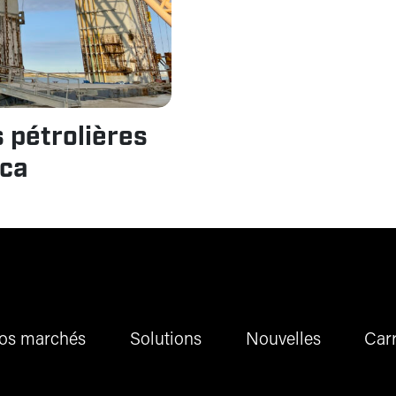
s pétrolières
nca
os marchés
Solutions
Nouvelles
Carr