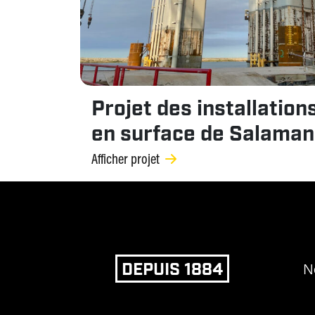
Projet des installation
en surface de Salama
Afficher projet
DEPUIS 1884
N