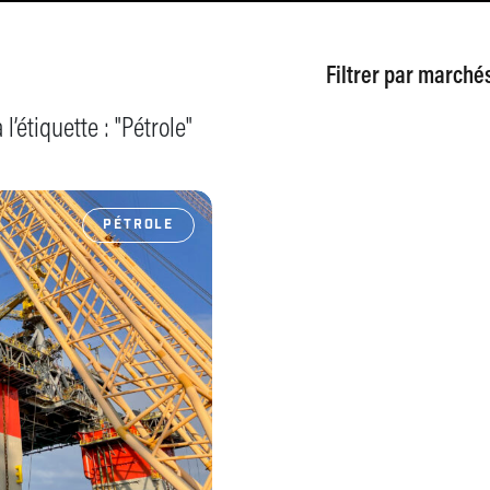
Filtrer par
marché
l’étiquette : "
Pétrole
"
PÉTROLE