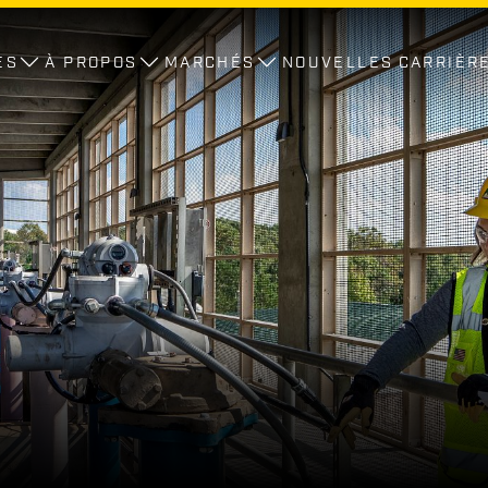
ES
À PROPOS
MARCHÉS
NOUVELLES
CARRIÈR