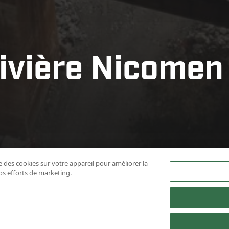
rivière Nicomen 
rivière Nicomen 
rivière Nicomen 
rivière Nicomen 
rivière Nicomen 
e des cookies sur votre appareil pour améliorer la
nos efforts de marketing.