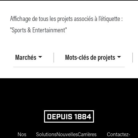
Affichage de tous les projets associés à l’étiquette :
"
Sports & Entertainment
"
Marchés
Mots-clés de projets
DEPUIS 1884
Nos
Solutions
Nouvelles
Carrières
Contactez-