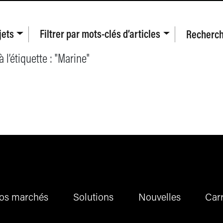
jets
Filtrer par
mots-clés d’articles
Recherche
l’étiquette : "
Marine
"
os marchés
Solutions
Nouvelles
Carr