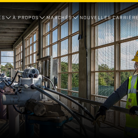
ES
À PROPOS
MARCHÉS
NOUVELLES
CARRIÈR