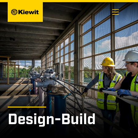
Saltar
al
contenido
Design-Build